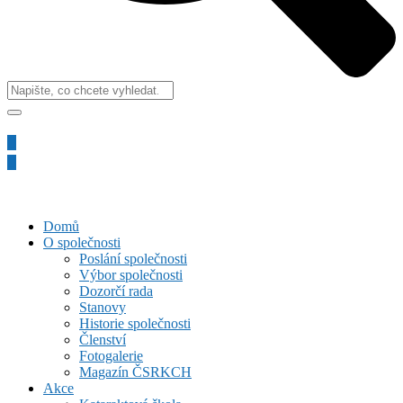
Domů
O společnosti
Poslání společnosti
Výbor společnosti
Dozorčí rada
Stanovy
Historie společnosti
Členství
Fotogalerie
Magazín ČSRKCH
Akce