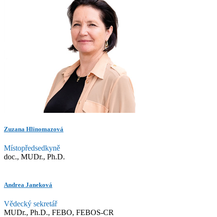
Zuzana Hlinomazová
Místopředsedkyně
doc., MUDr., Ph.D.
Andrea Janeková
Vědecký sekretář
MUDr., Ph.D., FEBO, FEBOS-CR