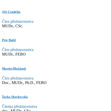
Jiří Cendelín
Člen představenstva
MUDr., CSc.
Petr Bulíř
Člen představenstva
MUDr., FEBO
Martin Hložánek
Člen představenstva
Doc., MUDr., Ph.D., FEBO
Šárka Skorkovská
Členka představenstva
doc., MUDr., CSc.