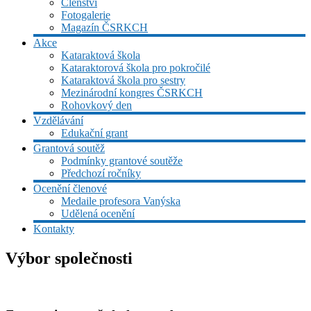
Členství
Fotogalerie
Magazín ČSRKCH
Akce
Kataraktová škola
Kataraktorová škola pro pokročilé
Kataraktová škola pro sestry
Mezinárodní kongres ČSRKCH
Rohovkový den
Vzdělávání
Edukační grant
Grantová soutěž
Podmínky grantové soutěže
Předchozí ročníky
Ocenění členové
Medaile profesora Vanýska
Udělená ocenění
Kontakty
Výbor společnosti