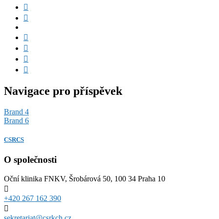
Navigace pro příspěvek
Brand 4
Brand 6
CSRCS
O společnosti
Oční klinika FNKV, Šrobárová 50, 100 34 Praha 10
+420 267 162 390
sekretariat@csrkch.cz