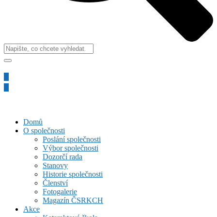
Domů
O společnosti
Poslání společnosti
Výbor společnosti
Dozorčí rada
Stanovy
Historie společnosti
Členství
Fotogalerie
Magazín ČSRKCH
Akce