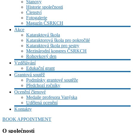
Stanovy
Historie společnosti
Členství
Fotogalerie
Magazín ČSRKCH
Akce
Kataraktová škola
Kataraktorová škola pro pokročilé
Kataraktová škola pro sestry
Mezinárodní kongres ČSRKCH
Rohovkový den
Vzdělávání
Edukační grant
Grantová soutěž
Podmínky grantové soutěže
Předchozí ročníky
Ocenění členové
Medaile profesora Vanýska
Udělená ocenění
Kontakty
BOOK APPOINTMENT
O společnosti