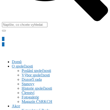
Domů
O společnosti
Poslání společnosti
Výbor společnosti
Dozorčí rada
Stanovy
Historie společnosti
Členství
Fotogalerie
Magazín ČSRKCH
Akce